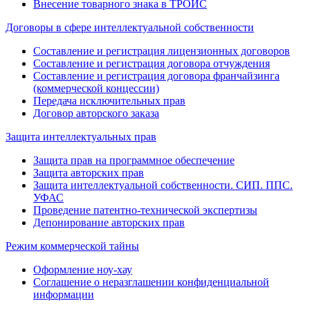
Внесение товарного знака в ТРОИС
Договоры в сфере интеллектуальной собственности
Составление и регистрация лицензионных договоров
Составление и регистрация договора отчуждения
Составление и регистрация договора франчайзинга
(коммерческой концессии)
Передача исключительных прав
Договор авторского заказа
Защита интеллектуальных прав
Защита прав на программное обеспечение
Защита авторских прав
Защита интеллектуальной собственности. СИП. ППС.
УФАС
Проведение патентно-технической экспертизы
Депонирование авторских прав
Режим коммерческой тайны
Оформление ноу-хау
Соглашение о неразглашении конфиденциальной
информации