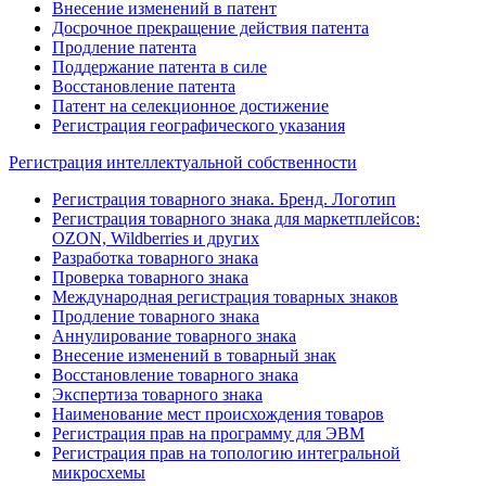
Внесение изменений в патент
Досрочное прекращение действия патента
Продление патента
Поддержание патента в силе
Восстановление патента
Патент на селекционное достижение
Регистрация географического указания
Регистрация интеллектуальной собственности
Регистрация товарного знака. Бренд. Логотип
Регистрация товарного знака для маркетплейсов:
OZON, Wildberries и других
Разработка товарного знака
Проверка товарного знака
Международная регистрация товарных знаков
Продление товарного знака
Аннулирование товарного знака
Внесение изменений в товарный знак
Восстановление товарного знака
Экспертиза товарного знака
Наименование мест происхождения товаров
Регистрация прав на программу для ЭВМ
Регистрация прав на топологию интегральной
микросхемы