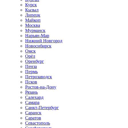
Курск
Кызыл
Липецк
Майкоп
Москва
Мурманск
Нарьян-Мар
Нижний Новгород
Новосибирск
Омск
Орёл
Оренбург
Пенза
Пермь
Петрозаводск
Псков
Ростов-на-Дону
Рязань
Салехард
Самара
Санкт-Петербург
Саранск
Саратов
Севастополь