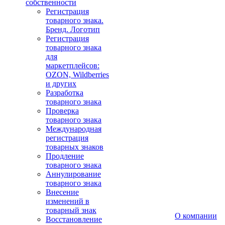
собственности
Регистрация
товарного знака.
Бренд. Логотип
Регистрация
товарного знака
для
маркетплейсов:
OZON, Wildberries
и других
Разработка
товарного знака
Проверка
товарного знака
Международная
регистрация
товарных знаков
Продление
товарного знака
Аннулирование
товарного знака
Внесение
изменений в
товарный знак
О компании
Восстановление