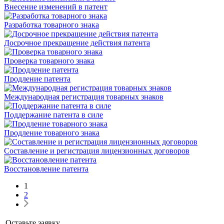
Внесение изменений в патент
Разработка товарного знака
Досрочное прекращение действия патента
Проверка товарного знака
Продление патента
Международная регистрация товарных знаков
Поддержание патента в силе
Продление товарного знака
Составление и регистрация лицензионных договоров
Восстановление патента
1
2
Оставьте заявку.