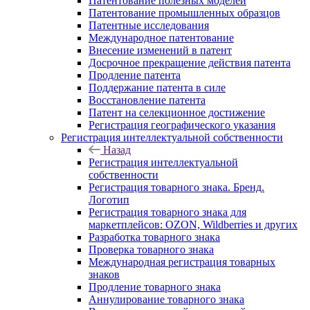
Патентование полезных моделей
Патентование промышленных образцов
Патентные исследования
Международное патентование
Внесение изменений в патент
Досрочное прекращение действия патента
Продление патента
Поддержание патента в силе
Восстановление патента
Патент на селекционное достижение
Регистрация географического указания
Регистрация интеллектуальной собственности
Назад
Регистрация интеллектуальной
собственности
Регистрация товарного знака. Бренд.
Логотип
Регистрация товарного знака для
маркетплейсов: OZON, Wildberries и других
Разработка товарного знака
Проверка товарного знака
Международная регистрация товарных
знаков
Продление товарного знака
Аннулирование товарного знака