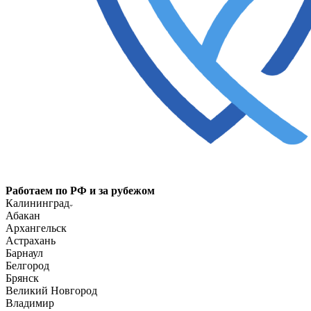
Работаем по РФ и за рубежом
Калининград
Абакан
Архангельск
Астрахань
Барнаул
Белгород
Брянск
Великий Новгород
Владимир