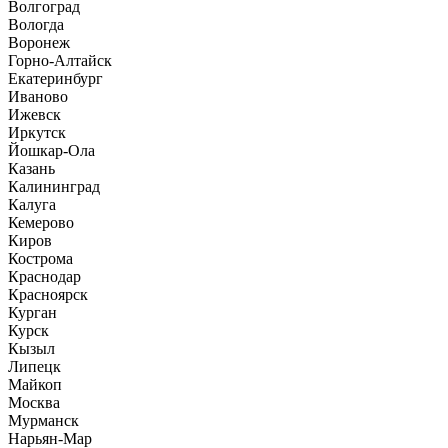
Волгоград
Вологда
Воронеж
Горно-Алтайск
Екатеринбург
Иваново
Ижевск
Иркутск
Йошкар-Ола
Казань
Калининград
Калуга
Кемерово
Киров
Кострома
Краснодар
Красноярск
Курган
Курск
Кызыл
Липецк
Майкоп
Москва
Мурманск
Нарьян-Мар