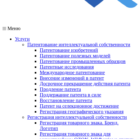
Меню
Услуги
Патентование интеллектуальной собственности
Патентование изобретений
Патентование полезных моделей
Патентование промышленных образцов
Патентные исследования
Международное патентование
Внесение изменений в патент
Досрочное прекращение действия патента
Продление патента
Поддержание патента в силе
Восстановление патента
Патент на селекционное достижение
Регистрация географического указания
Регистрация интеллектуальной собственности
Регистрация товарного знака. Бренд.
Логотип
Регистрация товарного знака для