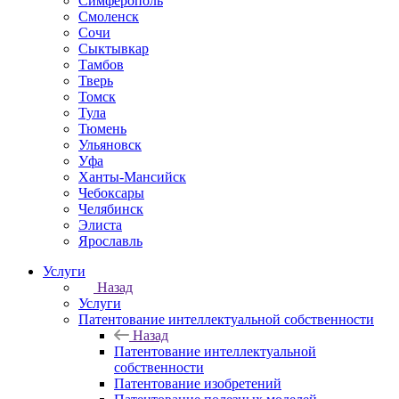
Симферополь
Смоленск
Сочи
Сыктывкар
Тамбов
Тверь
Томск
Тула
Тюмень
Ульяновск
Уфа
Ханты-Мансийск
Чебоксары
Челябинск
Элиста
Ярославль
Услуги
Назад
Услуги
Патентование интеллектуальной собственности
Назад
Патентование интеллектуальной
собственности
Патентование изобретений