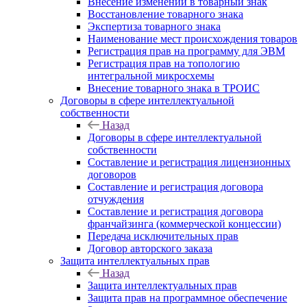
Внесение изменений в товарный знак
Восстановление товарного знака
Экспертиза товарного знака
Наименование мест происхождения товаров
Регистрация прав на программу для ЭВМ
Регистрация прав на топологию
интегральной микросхемы
Внесение товарного знака в ТРОИС
Договоры в сфере интеллектуальной
собственности
Назад
Договоры в сфере интеллектуальной
собственности
Составление и регистрация лицензионных
договоров
Составление и регистрация договора
отчуждения
Составление и регистрация договора
франчайзинга (коммерческой концессии)
Передача исключительных прав
Договор авторского заказа
Защита интеллектуальных прав
Назад
Защита интеллектуальных прав
Защита прав на программное обеспечение