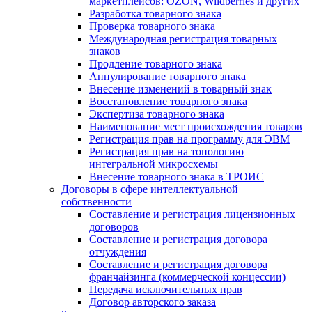
маркетплейсов: OZON, Wildberries и других
Разработка товарного знака
Проверка товарного знака
Международная регистрация товарных
знаков
Продление товарного знака
Аннулирование товарного знака
Внесение изменений в товарный знак
Восстановление товарного знака
Экспертиза товарного знака
Наименование мест происхождения товаров
Регистрация прав на программу для ЭВМ
Регистрация прав на топологию
интегральной микросхемы
Внесение товарного знака в ТРОИС
Договоры в сфере интеллектуальной
собственности
Составление и регистрация лицензионных
договоров
Составление и регистрация договора
отчуждения
Составление и регистрация договора
франчайзинга (коммерческой концессии)
Передача исключительных прав
Договор авторского заказа