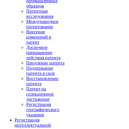
промышленных
образцов
Патентные
исследования
Международное
патентование
Внесение
изменений в
патент
Досрочное
прекращение
действия патента
Продление патента
Поддержание
патента в силе
Восстановление
патента
Патент на
селекционное
достижение
Регистрация
географического
указания
Регистрация
интеллектуальной