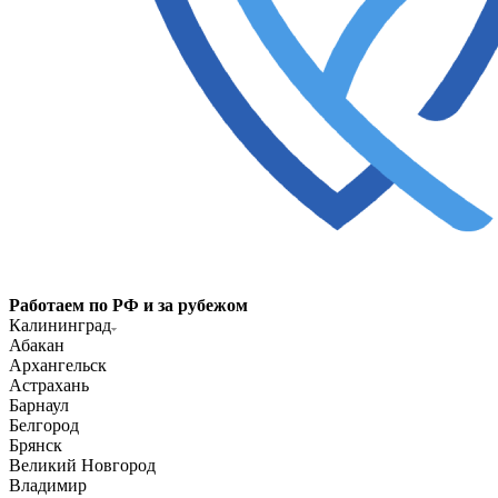
Работаем по РФ и за рубежом
Калининград
Абакан
Архангельск
Астрахань
Барнаул
Белгород
Брянск
Великий Новгород
Владимир