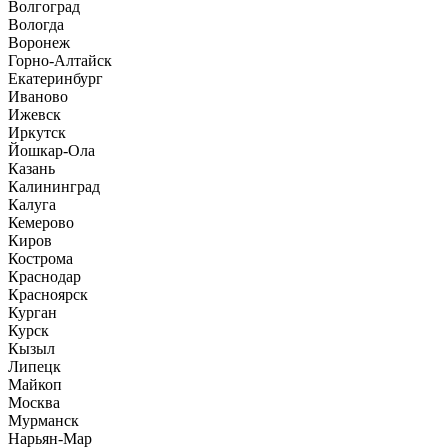
Волгоград
Вологда
Воронеж
Горно-Алтайск
Екатеринбург
Иваново
Ижевск
Иркутск
Йошкар-Ола
Казань
Калининград
Калуга
Кемерово
Киров
Кострома
Краснодар
Красноярск
Курган
Курск
Кызыл
Липецк
Майкоп
Москва
Мурманск
Нарьян-Мар