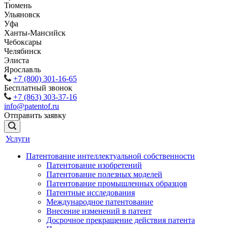
Тюмень
Ульяновск
Уфа
Ханты-Мансийск
Чебоксары
Челябинск
Элиста
Ярославль
+7 (800) 301-16-65
Бесплатный звонок
+7 (863) 303-37-16
info@patentof.ru
Отправить заявку
Услуги
Патентование интеллектуальной собственности
Патентование изобретений
Патентование полезных моделей
Патентование промышленных образцов
Патентные исследования
Международное патентование
Внесение изменений в патент
Досрочное прекращение действия патента