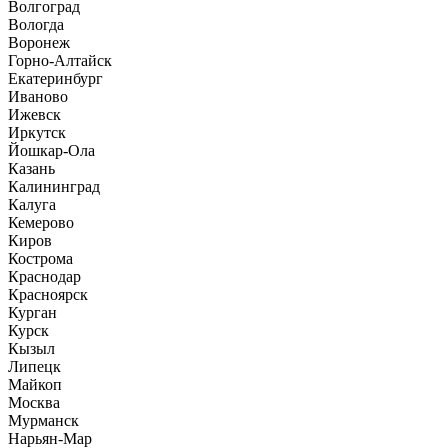
Волгоград
Вологда
Воронеж
Горно-Алтайск
Екатеринбург
Иваново
Ижевск
Иркутск
Йошкар-Ола
Казань
Калининград
Калуга
Кемерово
Киров
Кострома
Краснодар
Красноярск
Курган
Курск
Кызыл
Липецк
Майкоп
Москва
Мурманск
Нарьян-Мар