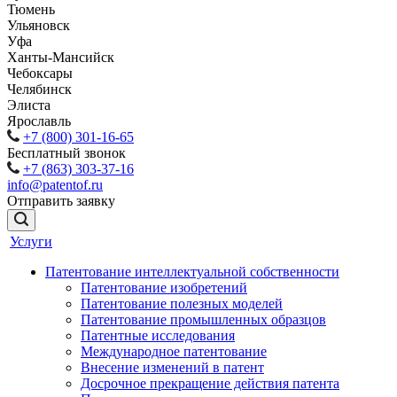
Тюмень
Ульяновск
Уфа
Ханты-Мансийск
Чебоксары
Челябинск
Элиста
Ярославль
+7 (800) 301-16-65
Бесплатный звонок
+7 (863) 303-37-16
info@patentof.ru
Отправить заявку
Услуги
Патентование интеллектуальной собственности
Патентование изобретений
Патентование полезных моделей
Патентование промышленных образцов
Патентные исследования
Международное патентование
Внесение изменений в патент
Досрочное прекращение действия патента