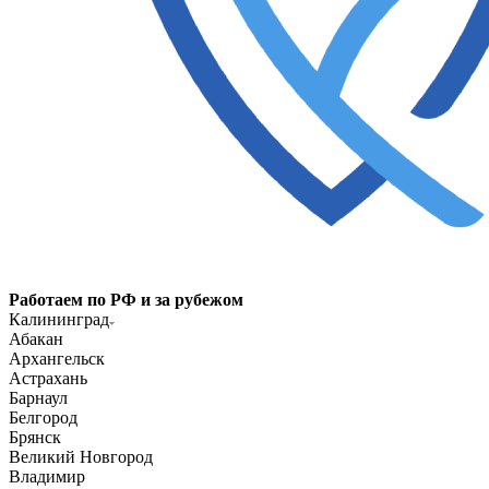
Работаем по РФ и за рубежом
Калининград
Абакан
Архангельск
Астрахань
Барнаул
Белгород
Брянск
Великий Новгород
Владимир