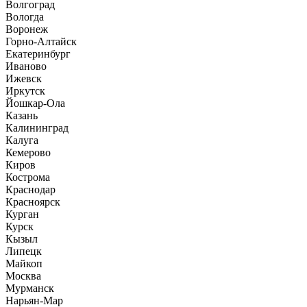
Волгоград
Вологда
Воронеж
Горно-Алтайск
Екатеринбург
Иваново
Ижевск
Иркутск
Йошкар-Ола
Казань
Калининград
Калуга
Кемерово
Киров
Кострома
Краснодар
Красноярск
Курган
Курск
Кызыл
Липецк
Майкоп
Москва
Мурманск
Нарьян-Мар