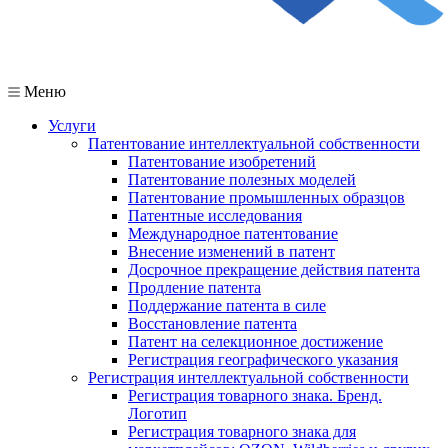
Меню
Услуги
Патентование интеллектуальной собственности
Патентование изобретений
Патентование полезных моделей
Патентование промышленных образцов
Патентные исследования
Международное патентование
Внесение изменений в патент
Досрочное прекращение действия патента
Продление патента
Поддержание патента в силе
Восстановление патента
Патент на селекционное достижение
Регистрация географического указания
Регистрация интеллектуальной собственности
Регистрация товарного знака. Бренд.
Логотип
Регистрация товарного знака для