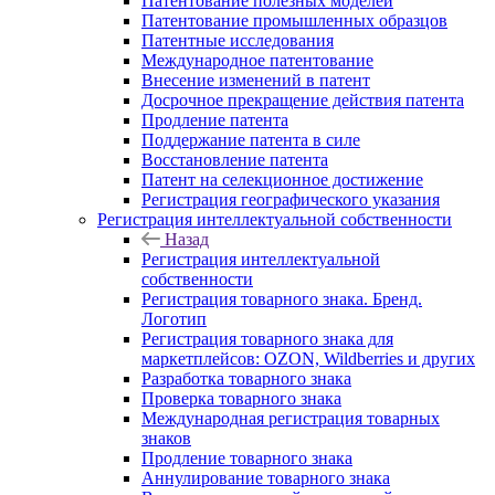
Патентование полезных моделей
Патентование промышленных образцов
Патентные исследования
Международное патентование
Внесение изменений в патент
Досрочное прекращение действия патента
Продление патента
Поддержание патента в силе
Восстановление патента
Патент на селекционное достижение
Регистрация географического указания
Регистрация интеллектуальной собственности
Назад
Регистрация интеллектуальной
собственности
Регистрация товарного знака. Бренд.
Логотип
Регистрация товарного знака для
маркетплейсов: OZON, Wildberries и других
Разработка товарного знака
Проверка товарного знака
Международная регистрация товарных
знаков
Продление товарного знака
Аннулирование товарного знака