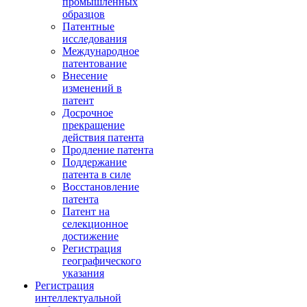
промышленных
образцов
Патентные
исследования
Международное
патентование
Внесение
изменений в
патент
Досрочное
прекращение
действия патента
Продление патента
Поддержание
патента в силе
Восстановление
патента
Патент на
селекционное
достижение
Регистрация
географического
указания
Регистрация
интеллектуальной