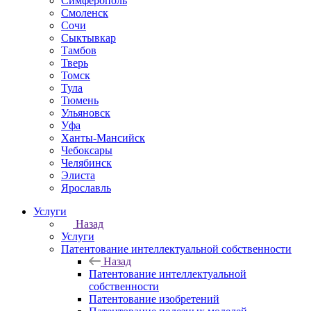
Симферополь
Смоленск
Сочи
Сыктывкар
Тамбов
Тверь
Томск
Тула
Тюмень
Ульяновск
Уфа
Ханты-Мансийск
Чебоксары
Челябинск
Элиста
Ярославль
Услуги
Назад
Услуги
Патентование интеллектуальной собственности
Назад
Патентование интеллектуальной
собственности
Патентование изобретений