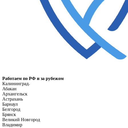
Работаем по РФ и за рубежом
Калининград
Абакан
Архангельск
Астрахань
Барнаул
Белгород
Брянск
Великий Новгород
Владимир