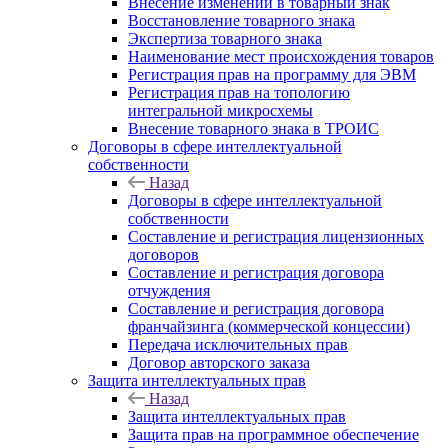
Внесение изменений в товарный знак
Восстановление товарного знака
Экспертиза товарного знака
Наименование мест происхождения товаров
Регистрация прав на программу для ЭВМ
Регистрация прав на топологию
интегральной микросхемы
Внесение товарного знака в ТРОИС
Договоры в сфере интеллектуальной
собственности
Назад
Договоры в сфере интеллектуальной
собственности
Составление и регистрация лицензионных
договоров
Составление и регистрация договора
отчуждения
Составление и регистрация договора
франчайзинга (коммерческой концессии)
Передача исключительных прав
Договор авторского заказа
Защита интеллектуальных прав
Назад
Защита интеллектуальных прав
Защита прав на программное обеспечение