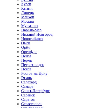
Курск
Кызыл
Липецк
Майкоп
Москва
Мурманск
Нарьян-Мар
Нижний Новгород
Новосибирск
Омск
Орёл
Оренбург
Пенза
Пермь
Петрозаводск
Псков
Ростов-на-Дону
Рязань
Салехард
Самара
Санкт-Петербург
Саранск
Саратов
Севастополь