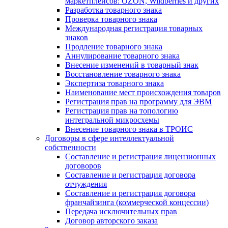
маркетплейсов: OZON, Wildberries и других
Разработка товарного знака
Проверка товарного знака
Международная регистрация товарных
знаков
Продление товарного знака
Аннулирование товарного знака
Внесение изменений в товарный знак
Восстановление товарного знака
Экспертиза товарного знака
Наименование мест происхождения товаров
Регистрация прав на программу для ЭВМ
Регистрация прав на топологию
интегральной микросхемы
Внесение товарного знака в ТРОИС
Договоры в сфере интеллектуальной
собственности
Составление и регистрация лицензионных
договоров
Составление и регистрация договора
отчуждения
Составление и регистрация договора
франчайзинга (коммерческой концессии)
Передача исключительных прав
Договор авторского заказа